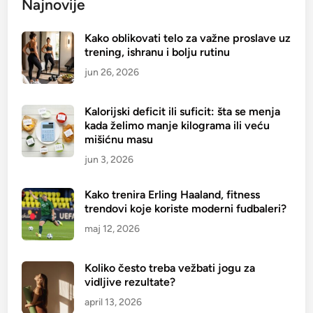
Najnovije
Kako oblikovati telo za važne proslave uz
trening, ishranu i bolju rutinu
jun 26, 2026
Kalorijski deficit ili suficit: šta se menja
kada želimo manje kilograma ili veću
mišićnu masu
jun 3, 2026
Kako trenira Erling Haaland, fitness
trendovi koje koriste moderni fudbaleri?
maj 12, 2026
Koliko često treba vežbati jogu za
vidljive rezultate?
april 13, 2026