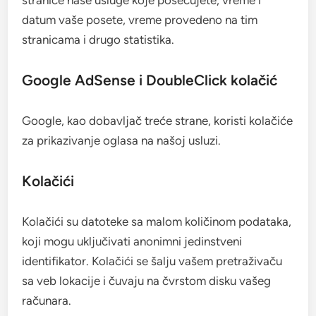
datum vaše posete, vreme provedeno na tim
stranicama i drugo statistika.
Google AdSense i DoubleClick kolačić
Google, kao dobavljač treće strane, koristi kolačiće
za prikazivanje oglasa na našoj usluzi.
Kolačići
Kolačići su datoteke sa malom količinom podataka,
koji mogu uključivati anonimni jedinstveni
identifikator. Kolačići se šalju vašem pretraživaču
sa veb lokacije i čuvaju na čvrstom disku vašeg
računara.