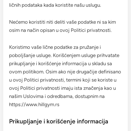
ličnih podataka kada koristite našu uslugu.
Nećemo koristiti niti deliti vaše podatke ni sa kim
osim na način opisan u ovoj Politici privatnosti.
Koristimo vaše lične podatke za pružanje i
poboljšanje usluge. Korišćenjem usluge prihvatate
prikupljanje i korišćenje informacija u skladu sa
ovom politikom. Osim ako nije drugačije definisano
u ovoj Politici privatnosti, termini koji se koriste u
ovoj Politici privatnosti imaju ista značenja kao u
našim Uslovima i odredbama, dostupnim na
https://www.hillgym.rs
Prikupljanje i korišćenje informacija