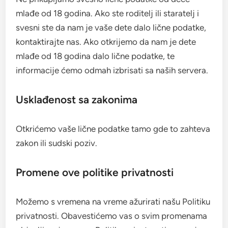
mlađe od 18 godina. Ako ste roditelj ili staratelj i
svesni ste da nam je vaše dete dalo lične podatke,
kontaktirajte nas. Ako otkrijemo da nam je dete
mlađe od 18 godina dalo lične podatke, te
informacije ćemo odmah izbrisati sa naših servera.
Usklađenost sa zakonima
Otkrićemo vaše lične podatke tamo gde to zahteva
zakon ili sudski poziv.
Promene ove politike privatnosti
Možemo s vremena na vreme ažurirati našu Politiku
privatnosti. Obavestićemo vas o svim promenama