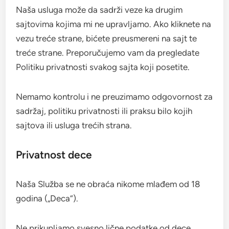
Naša usluga može da sadrži veze ka drugim
sajtovima kojima mi ne upravljamo. Ako kliknete na
vezu treće strane, bićete preusmereni na sajt te
treće strane. Preporučujemo vam da pregledate
Politiku privatnosti svakog sajta koji posetite.
Nemamo kontrolu i ne preuzimamo odgovornost za
sadržaj, politiku privatnosti ili praksu bilo kojih
sajtova ili usluga trećih strana.
Privatnost dece
Naša Služba se ne obraća nikome mlađem od 18
godina („Deca“).
Ne prikupljamo svesno lične podatke od dece