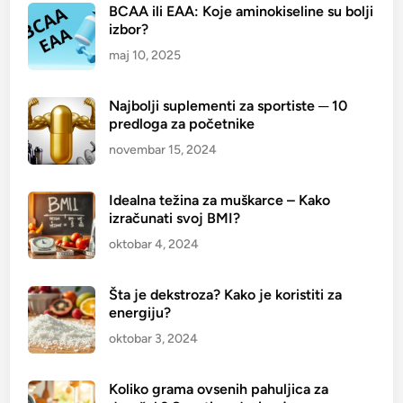
BCAA ili EAA: Koje aminokiseline su bolji
izbor?
maj 10, 2025
Najbolji suplementi za sportiste ─ 10
predloga za početnike
novembar 15, 2024
Idealna težina za muškarce – Kako
izračunati svoj BMI?
oktobar 4, 2024
Šta je dekstroza? Kako je koristiti za
energiju?
oktobar 3, 2024
Koliko grama ovsenih pahuljica za