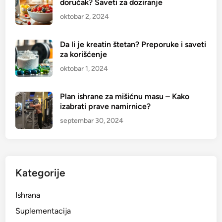
doručak? Saveti za doziranje
oktobar 2, 2024
Da li je kreatin štetan? Preporuke i saveti
za korišćenje
oktobar 1, 2024
Plan ishrane za mišićnu masu – Kako
izabrati prave namirnice?
septembar 30, 2024
Kategorije
Ishrana
Suplementacija