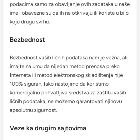
podacima samo za obavljanje ovih zadataka u naše
ime i obavezne su da ih ne otkrivaju ili koriste u bilo
koju drugu svrhu.
Bezbednost
Bezbednost vaših ličnih podataka nam je važna, ali
imajte na umu da nijedan metod prenosa preko
Interneta ili metod elektronskog skladištenja nije
100% siguran. Iako nastojimo da koristimo
komercijalno prihvatljiva sredstva za zaštitu vaših
ličnih podataka, ne možemo garantovati njihovu
apsolutnu sigurnost.
Veze ka drugim sajtovima