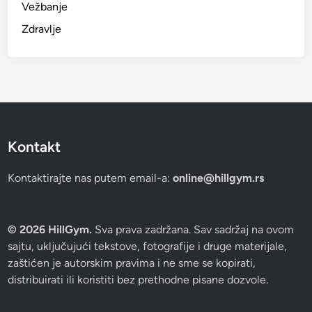
Vežbanje
Zdravlje
Kontakt
Kontaktirajte nas putem email-a:
online@hillgym.rs
© 2026 HillGym.
Sva prava zadržana. Sav sadržaj na ovom
sajtu, uključujući tekstove, fotografije i druge materijale,
zaštićen je autorskim pravima i ne sme se kopirati,
distribuirati ili koristiti bez prethodne pisane dozvole.