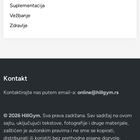
Suplementacija
Vežbanje
Zdravlje
Kontakt
Kontaktirajte nas putem email-a:
online@hillgym.rs
© 2026 HillGym.
Sva prava zadržana. Sav sadržaj na ovom
sajtu, uključujući tekstove, fotografije i druge materijale,
zaštićen je autorskim pravima i ne sme se kopirati,
distribuirati ili koristiti bez prethodne pisane dozvole.