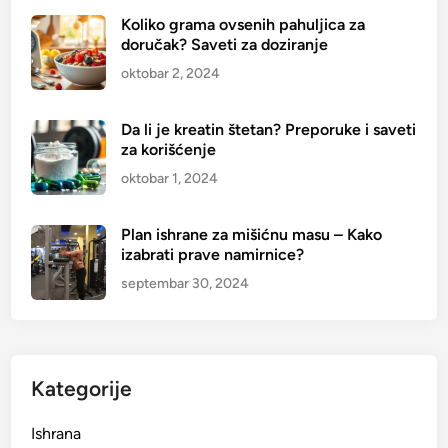
Koliko grama ovsenih pahuljica za
doručak? Saveti za doziranje
oktobar 2, 2024
Da li je kreatin štetan? Preporuke i saveti
za korišćenje
oktobar 1, 2024
Plan ishrane za mišićnu masu – Kako
izabrati prave namirnice?
septembar 30, 2024
Kategorije
Ishrana