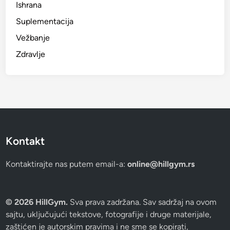
Ishrana
Suplementacija
Vežbanje
Zdravlje
Kontakt
Kontaktirajte nas putem email-a:
online@hillgym.rs
© 2026 HillGym.
Sva prava zadržana. Sav sadržaj na ovom
sajtu, uključujući tekstove, fotografije i druge materijale,
zaštićen je autorskim pravima i ne sme se kopirati,