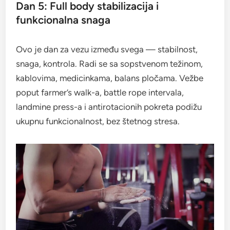
Dan 5: Full body stabilizacija i
funkcionalna snaga
Ovo je dan za vezu između svega — stabilnost,
snaga, kontrola. Radi se sa sopstvenom težinom,
kablovima, medicinkama, balans pločama. Vežbe
poput farmer’s walk-a, battle rope intervala,
landmine press-a i antirotacionih pokreta podižu
ukupnu funkcionalnost, bez štetnog stresa.