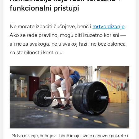
funkcionalni pristupi
Ne morate izbaciti čučnjeve, benč i
mrtvo dizanje
.
Ako se rade pravilno, mogu biti izuzetno korisni —
ali ne za svakoga, ne u svakoj fazi i ne bez oslonca
na stabilnost i kontrolu.
Mrtvo dizanje, čučnjevi i benč imaju svoje osnovne pokrete i