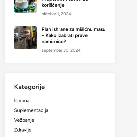
korišćenje
oktobar 1, 2024
Plan ishrane za mišićnu masu
– Kako izabrati prave
namirnice?
septembar 30, 2024
Kategorije
Ishrana
Suplementacija
Vežbanje
Zdravlje