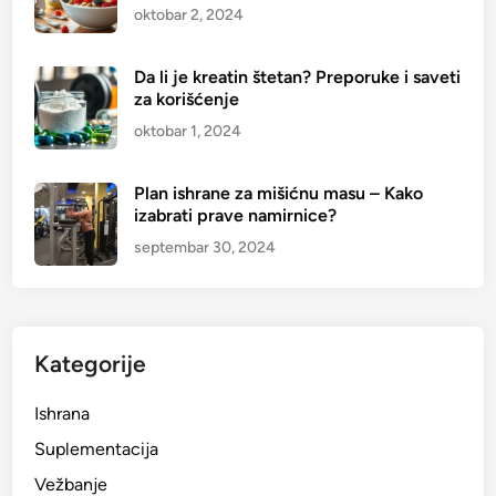
oktobar 2, 2024
Da li je kreatin štetan? Preporuke i saveti
za korišćenje
oktobar 1, 2024
Plan ishrane za mišićnu masu – Kako
izabrati prave namirnice?
septembar 30, 2024
Kategorije
Ishrana
Suplementacija
Vežbanje