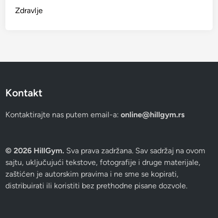
Zdravlje
Kontakt
Kontaktirajte nas putem email-a:
online@hillgym.rs
© 2026 HillGym.
Sva prava zadržana. Sav sadržaj na ovom
sajtu, uključujući tekstove, fotografije i druge materijale,
zaštićen je autorskim pravima i ne sme se kopirati,
distribuirati ili koristiti bez prethodne pisane dozvole.