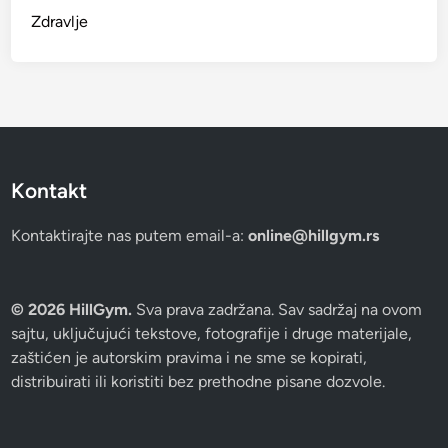
Zdravlje
Kontakt
Kontaktirajte nas putem email-a:
online@hillgym.rs
© 2026 HillGym.
Sva prava zadržana. Sav sadržaj na ovom
sajtu, uključujući tekstove, fotografije i druge materijale,
zaštićen je autorskim pravima i ne sme se kopirati,
distribuirati ili koristiti bez prethodne pisane dozvole.