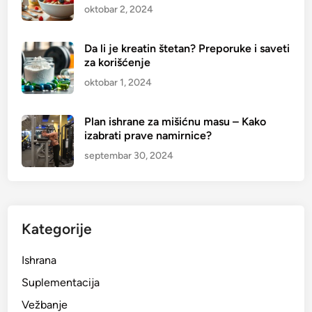
oktobar 2, 2024
Da li je kreatin štetan? Preporuke i saveti
za korišćenje
oktobar 1, 2024
Plan ishrane za mišićnu masu – Kako
izabrati prave namirnice?
septembar 30, 2024
Kategorije
Ishrana
Suplementacija
Vežbanje