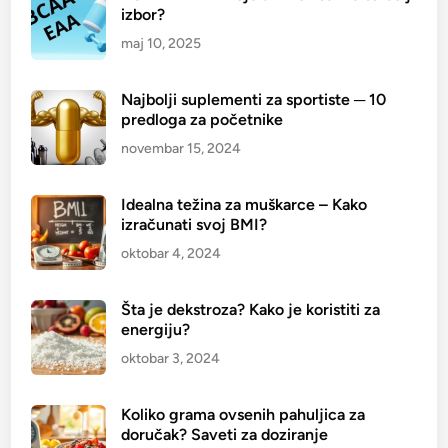
izbor?
maj 10, 2025
Najbolji suplementi za sportiste ─ 10
predloga za početnike
novembar 15, 2024
Idealna težina za muškarce – Kako
izračunati svoj BMI?
oktobar 4, 2024
Šta je dekstroza? Kako je koristiti za
energiju?
oktobar 3, 2024
Koliko grama ovsenih pahuljica za
doručak? Saveti za doziranje