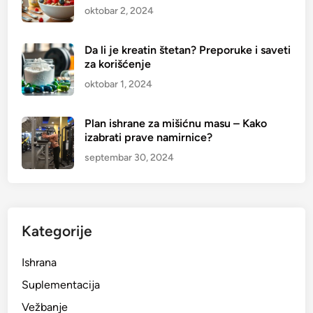
oktobar 2, 2024
Da li je kreatin štetan? Preporuke i saveti
za korišćenje
oktobar 1, 2024
Plan ishrane za mišićnu masu – Kako
izabrati prave namirnice?
septembar 30, 2024
Kategorije
Ishrana
Suplementacija
Vežbanje