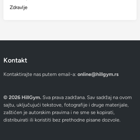
Zdravlje
Kontakt
Kontaktirajte nas putem email-a:
online@hillgym.rs
© 2026 HillGym.
Sva prava zadržana. Sav sadržaj na ovom
sajtu, uključujući tekstove, fotografije i druge materijale,
zaštićen je autorskim pravima i ne sme se kopirati,
distribuirati ili koristiti bez prethodne pisane dozvole.